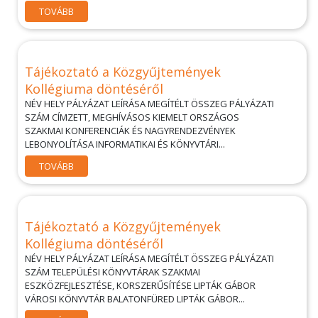
TOVÁBB
Tájékoztató a Közgyűjtemények
Kollégiuma döntéséről
NÉV HELY PÁLYÁZAT LEÍRÁSA MEGÍTÉLT ÖSSZEG PÁLYÁZATI
SZÁM CÍMZETT, MEGHÍVÁSOS KIEMELT ORSZÁGOS
SZAKMAI KONFERENCIÁK ÉS NAGYRENDEZVÉNYEK
LEBONYOLÍTÁSA INFORMATIKAI ÉS KÖNYVTÁRI...
TOVÁBB
Tájékoztató a Közgyűjtemények
Kollégiuma döntéséről
NÉV HELY PÁLYÁZAT LEÍRÁSA MEGÍTÉLT ÖSSZEG PÁLYÁZATI
SZÁM TELEPÜLÉSI KÖNYVTÁRAK SZAKMAI
ESZKÖZFEJLESZTÉSE, KORSZERŰSÍTÉSE LIPTÁK GÁBOR
VÁROSI KÖNYVTÁR BALATONFÜRED LIPTÁK GÁBOR...