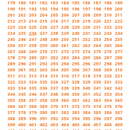
179
180
181
182
183
184
185
186
187
188
189
190
191
192
193
194
195
196
197
198
199
200
201
202
203
204
205
206
207
208
209
210
211
212
213
214
215
216
217
218
219
220
221
222
223
224
225
226
227
228
229
230
231
232
233
234
235
236
237
238
239
240
241
242
243
244
245
246
247
248
249
250
251
252
253
254
255
256
257
258
259
260
261
262
263
264
265
266
267
268
269
270
271
272
273
274
275
276
277
278
279
280
281
282
283
284
285
286
287
288
289
290
291
292
293
294
295
296
297
298
299
300
301
302
303
304
305
306
307
308
309
310
311
312
313
314
315
316
317
318
319
320
321
322
323
324
325
326
327
328
329
330
331
332
333
334
335
336
337
338
339
340
341
342
343
344
345
346
347
348
349
350
351
352
353
354
355
356
357
358
359
360
361
362
363
364
365
366
367
368
369
370
371
372
373
374
375
376
377
378
379
380
381
382
383
384
385
386
387
388
389
390
391
392
393
394
395
396
397
398
399
400
401
402
403
404
405
406
407
408
409