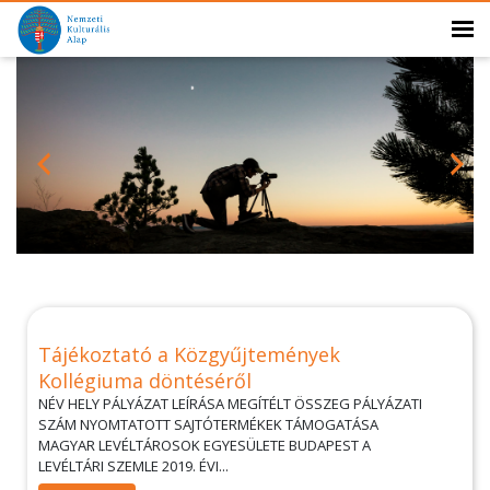
Tájékoztató a Közgyűjtemények
Kollégiuma döntéséről
NÉV HELY PÁLYÁZAT LEÍRÁSA MEGÍTÉLT ÖSSZEG PÁLYÁZATI
SZÁM NYOMTATOTT SAJTÓTERMÉKEK TÁMOGATÁSA
MAGYAR LEVÉLTÁROSOK EGYESÜLETE BUDAPEST A
LEVÉLTÁRI SZEMLE 2019. ÉVI...