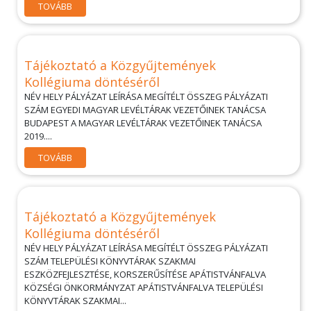
TOVÁBB
Tájékoztató a Közgyűjtemények
Kollégiuma döntéséről
NÉV HELY PÁLYÁZAT LEÍRÁSA MEGÍTÉLT ÖSSZEG PÁLYÁZATI
SZÁM EGYEDI MAGYAR LEVÉLTÁRAK VEZETŐINEK TANÁCSA
BUDAPEST A MAGYAR LEVÉLTÁRAK VEZETŐINEK TANÁCSA
2019....
TOVÁBB
Tájékoztató a Közgyűjtemények
Kollégiuma döntéséről
NÉV HELY PÁLYÁZAT LEÍRÁSA MEGÍTÉLT ÖSSZEG PÁLYÁZATI
SZÁM TELEPÜLÉSI KÖNYVTÁRAK SZAKMAI
ESZKÖZFEJLESZTÉSE, KORSZERŰSÍTÉSE APÁTISTVÁNFALVA
KÖZSÉGI ÖNKORMÁNYZAT APÁTISTVÁNFALVA TELEPÜLÉSI
KÖNYVTÁRAK SZAKMAI...