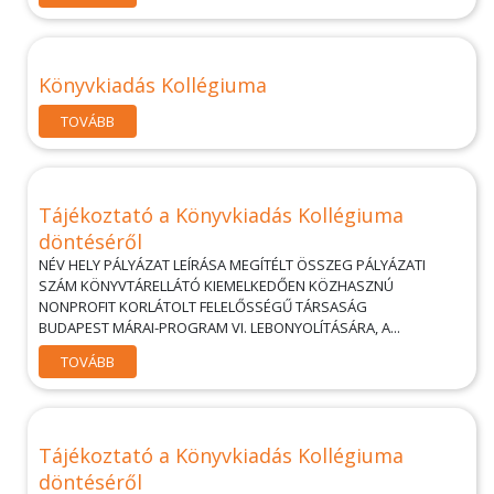
Könyvkiadás Kollégiuma
TOVÁBB
Tájékoztató a Könyvkiadás Kollégiuma
döntéséről
NÉV HELY PÁLYÁZAT LEÍRÁSA MEGÍTÉLT ÖSSZEG PÁLYÁZATI
SZÁM KÖNYVTÁRELLÁTÓ KIEMELKEDŐEN KÖZHASZNÚ
NONPROFIT KORLÁTOLT FELELŐSSÉGŰ TÁRSASÁG
BUDAPEST MÁRAI-PROGRAM VI. LEBONYOLÍTÁSÁRA, A...
TOVÁBB
Tájékoztató a Könyvkiadás Kollégiuma
döntéséről