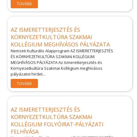
TOVÁBB
AZ ISMERETTERJESZTÉS ÉS
KÖRNYEZETKULTÚRA SZAKMAI
KOLLÉGIUM MEGHÍVÁSOS PÁLYÁZATA
Nemzeti Kulturális Alapprogram AZ ISMERETTERJESZTÉS
ÉS KÖRNYEZETKULTÚRA SZAKMAI KOLLÉGIUM
MEGHÍVÁSOS PÁLYÁZATA Az Ismeretterjesztés és
Környezetkultúra Szakmai Kollégium meghívásos
pályázatot hirdet...
TOVÁBB
AZ ISMERETTERJESZTÉS ÉS
KÖRNYEZETKULTÚRA SZAKMAI
KOLLÉGIUM FOLYÓIRAT-PÁLYÁZATI
FELHÍVÁSA