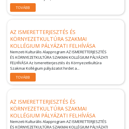
TOVÁBB
AZ ISMERETTERJESZTÉS ÉS
KÖRNYEZETKULTÚRA SZAKMAI
KOLLÉGIUM PÁLYÁZATI FELHÍVÁSA
Nemzeti Kulturális Alapprogram AZ ISMERETTERJESZTÉS
ÉS KÖRNYEZETKULTÚRA SZAKMAI KOLLÉGIUM PÁLYÁZATI
FELHÍVÁSA Az Ismeretterjesztés és Környezetkultúra
Szakmai Kollégium pályázatot hirdet a...
TOVÁBB
AZ ISMERETTERJESZTÉS ÉS
KÖRNYEZETKULTÚRA SZAKMAI
KOLLÉGIUM PÁLYÁZATI FELHÍVÁSA
Nemzeti Kulturális Alapprogram AZ ISMERETTERJESZTÉS
ÉS KÖRNYEZETKULTÚRA SZAKMAI KOLLÉGIUM PÁLYÁZATI