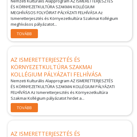
Nemzeti Kulturális Alapprogram AZ ISMERETTERJESZTÉS
ÉS KÖRNYEZETKULTÚRA SZAKMAI KOLLÉGIUM
MEGHÍVÁSOS FOLYÓIRAT-PÁLYÁZATI FELHÍVÁSA Az
Ismeretterjesztés és Környezetkultúra Szakmai Kollégium
meghívásos pályázatot...
TOVÁBB
AZ ISMERETTERJESZTÉS ÉS
KÖRNYEZETKULTÚRA SZAKMAI
KOLLÉGIUM PÁLYÁZATI FELHÍVÁSA
Nemzeti Kulturális Alapprogram AZ ISMERETTERJESZTÉS
ÉS KÖRNYEZETKULTÚRA SZAKMAI KOLLÉGIUM PÁLYÁZATI
FELHÍVÁSA Az Ismeretterjesztés és Környezetkultúra
Szakmai Kollégium pályázatot hirdet a...
TOVÁBB
AZ ISMERETTERJESZTÉS ÉS