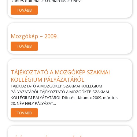
Döntés dátuma: 2009. március 20. NÉV...
TOVÁBB
Mozgókép – 2009.
TOVÁBB
TÁJÉKOZTATÓ A MOZGÓKÉP SZAKMAI
KOLLÉGIUM PÁLYÁZATÁRÓL
TÁJÉKOZTATÓ A MOZGÓKÉP SZAKMAI KOLLÉGIUM
PÁLYÁZATÁRÓL TÁJÉKOZTATÓ A MOZGÓKÉP SZAKMAI
KOLLÉGIUM PÁLYÁZATÁRÓL Döntés dátuma: 2009. március
20. NÉV HELY PÁLYÁZAT...
TOVÁBB