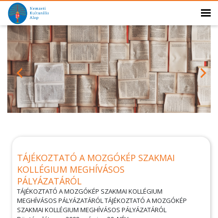
TÁJÉKOZTATÓ A MOZGÓKÉP SZAKMAI
KOLLÉGIUM MEGHÍVÁSOS
PÁLYÁZATÁRÓL
TÁJÉKOZTATÓ A MOZGÓKÉP SZAKMAI KOLLÉGIUM
MEGHÍVÁSOS PÁLYÁZATÁRÓL TÁJÉKOZTATÓ A MOZGÓKÉP
SZAKMAI KOLLÉGIUM MEGHÍVÁSOS PÁLYÁZATÁRÓL