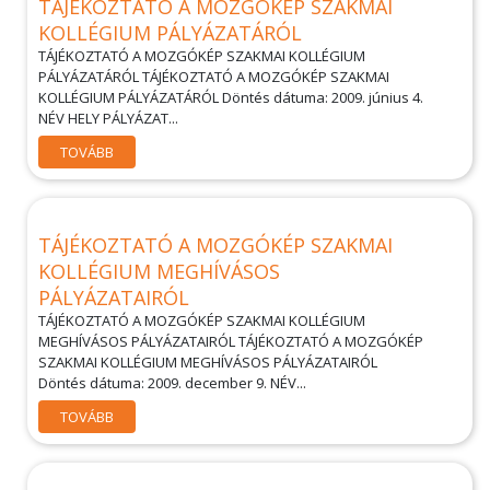
TÁJÉKOZTATÓ A MOZGÓKÉP SZAKMAI
KOLLÉGIUM PÁLYÁZATÁRÓL
TÁJÉKOZTATÓ A MOZGÓKÉP SZAKMAI KOLLÉGIUM
PÁLYÁZATÁRÓL TÁJÉKOZTATÓ A MOZGÓKÉP SZAKMAI
KOLLÉGIUM PÁLYÁZATÁRÓL Döntés dátuma: 2009. június 4.
NÉV HELY PÁLYÁZAT...
TOVÁBB
TÁJÉKOZTATÓ A MOZGÓKÉP SZAKMAI
KOLLÉGIUM MEGHÍVÁSOS
PÁLYÁZATAIRÓL
TÁJÉKOZTATÓ A MOZGÓKÉP SZAKMAI KOLLÉGIUM
MEGHÍVÁSOS PÁLYÁZATAIRÓL TÁJÉKOZTATÓ A MOZGÓKÉP
SZAKMAI KOLLÉGIUM MEGHÍVÁSOS PÁLYÁZATAIRÓL
Döntés dátuma: 2009. december 9. NÉV...
TOVÁBB