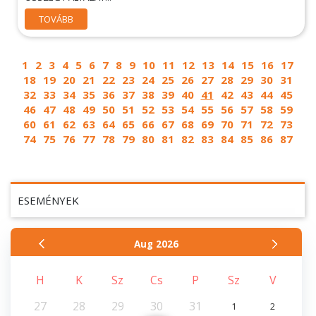
TOVÁBB
1
2
3
4
5
6
7
8
9
10
11
12
13
14
15
16
17
18
19
20
21
22
23
24
25
26
27
28
29
30
31
32
33
34
35
36
37
38
39
40
41
42
43
44
45
46
47
48
49
50
51
52
53
54
55
56
57
58
59
60
61
62
63
64
65
66
67
68
69
70
71
72
73
74
75
76
77
78
79
80
81
82
83
84
85
86
87
ESEMÉNYEK
Aug
2026
H
K
Sz
Cs
P
Sz
V
27
28
29
30
31
1
2