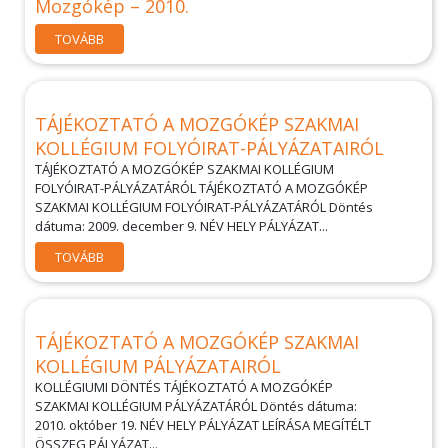
Mozgókép – 2010.
TOVÁBB
TÁJÉKOZTATÓ A MOZGÓKÉP SZAKMAI
KOLLÉGIUM FOLYÓIRAT-PÁLYÁZATAIRÓL
TÁJÉKOZTATÓ A MOZGÓKÉP SZAKMAI KOLLÉGIUM
FOLYÓIRAT-PÁLYÁZATÁRÓL TÁJÉKOZTATÓ A MOZGÓKÉP
SZAKMAI KOLLÉGIUM FOLYÓIRAT-PÁLYÁZATÁRÓL Döntés
dátuma: 2009. december 9. NÉV HELY PÁLYÁZAT...
TOVÁBB
TÁJÉKOZTATÓ A MOZGÓKÉP SZAKMAI
KOLLÉGIUM PÁLYÁZATAIRÓL
KOLLÉGIUMI DÖNTÉS TÁJÉKOZTATÓ A MOZGÓKÉP
SZAKMAI KOLLÉGIUM PÁLYÁZATÁRÓL Döntés dátuma:
2010. október 19. NÉV HELY PÁLYÁZAT LEÍRÁSA MEGÍTÉLT
ÖSSZEG PÁLYÁZAT...