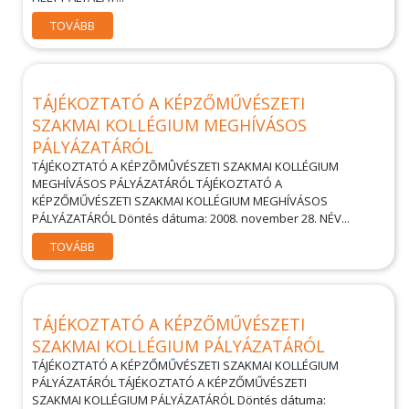
TOVÁBB
TÁJÉKOZTATÓ A KÉPZŐMŰVÉSZETI
SZAKMAI KOLLÉGIUM MEGHÍVÁSOS
PÁLYÁZATÁRÓL
TÁJÉKOZTATÓ A KÉPZÕMÛVÉSZETI SZAKMAI KOLLÉGIUM
MEGHÍVÁSOS PÁLYÁZATÁRÓL TÁJÉKOZTATÓ A
KÉPZŐMŰVÉSZETI SZAKMAI KOLLÉGIUM MEGHÍVÁSOS
PÁLYÁZATÁRÓL Döntés dátuma: 2008. november 28. NÉV...
TOVÁBB
TÁJÉKOZTATÓ A KÉPZŐMŰVÉSZETI
SZAKMAI KOLLÉGIUM PÁLYÁZATÁRÓL
TÁJÉKOZTATÓ A KÉPZŐMŰVÉSZETI SZAKMAI KOLLÉGIUM
PÁLYÁZATÁRÓL TÁJÉKOZTATÓ A KÉPZŐMŰVÉSZETI
SZAKMAI KOLLÉGIUM PÁLYÁZATÁRÓL Döntés dátuma: