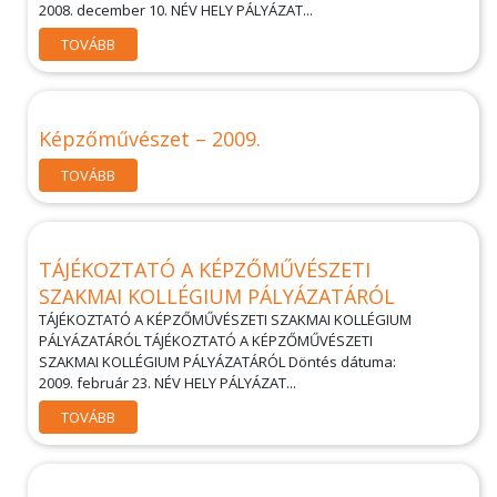
2008. december 10. NÉV HELY PÁLYÁZAT...
TOVÁBB
Képzőművészet – 2009.
TOVÁBB
TÁJÉKOZTATÓ A KÉPZŐMŰVÉSZETI
SZAKMAI KOLLÉGIUM PÁLYÁZATÁRÓL
TÁJÉKOZTATÓ A KÉPZŐMŰVÉSZETI SZAKMAI KOLLÉGIUM
PÁLYÁZATÁRÓL TÁJÉKOZTATÓ A KÉPZŐMŰVÉSZETI
SZAKMAI KOLLÉGIUM PÁLYÁZATÁRÓL Döntés dátuma:
2009. február 23. NÉV HELY PÁLYÁZAT...
TOVÁBB