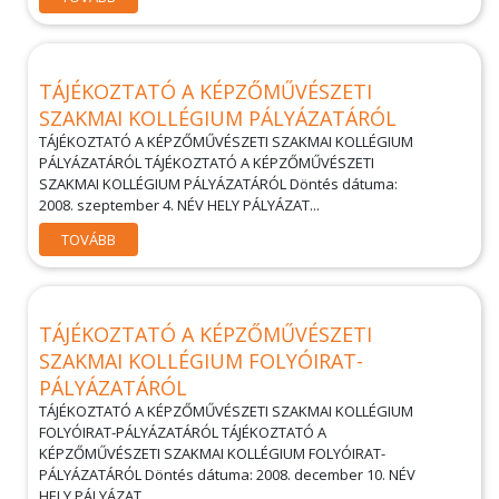
TÁJÉKOZTATÓ A KÉPZŐMŰVÉSZETI
SZAKMAI KOLLÉGIUM PÁLYÁZATÁRÓL
TÁJÉKOZTATÓ A KÉPZŐMŰVÉSZETI SZAKMAI KOLLÉGIUM
PÁLYÁZATÁRÓL TÁJÉKOZTATÓ A KÉPZŐMŰVÉSZETI
SZAKMAI KOLLÉGIUM PÁLYÁZATÁRÓL Döntés dátuma:
2008. szeptember 4. NÉV HELY PÁLYÁZAT...
TOVÁBB
TÁJÉKOZTATÓ A KÉPZŐMŰVÉSZETI
SZAKMAI KOLLÉGIUM FOLYÓIRAT-
PÁLYÁZATÁRÓL
TÁJÉKOZTATÓ A KÉPZŐMŰVÉSZETI SZAKMAI KOLLÉGIUM
FOLYÓIRAT-PÁLYÁZATÁRÓL TÁJÉKOZTATÓ A
KÉPZŐMŰVÉSZETI SZAKMAI KOLLÉGIUM FOLYÓIRAT-
PÁLYÁZATÁRÓL Döntés dátuma: 2008. december 10. NÉV
HELY PÁLYÁZAT...