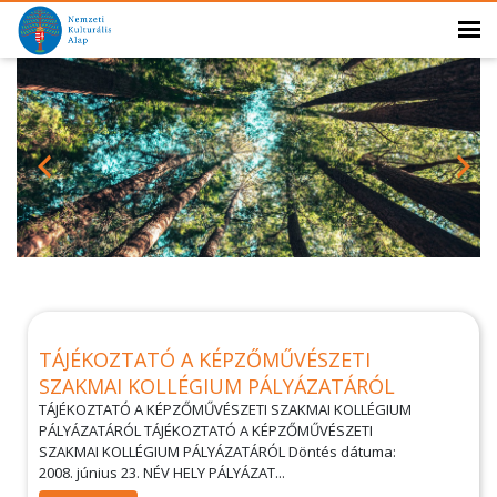
TÁJÉKOZTATÓ A KÉPZŐMŰVÉSZETI
SZAKMAI KOLLÉGIUM PÁLYÁZATÁRÓL
TÁJÉKOZTATÓ A KÉPZŐMŰVÉSZETI SZAKMAI KOLLÉGIUM
PÁLYÁZATÁRÓL TÁJÉKOZTATÓ A KÉPZŐMŰVÉSZETI
SZAKMAI KOLLÉGIUM PÁLYÁZATÁRÓL Döntés dátuma:
2008. június 23. NÉV HELY PÁLYÁZAT...