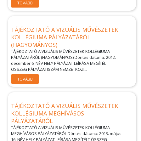
TOVÁBB
TÁJÉKOZTATÓ A VIZUÁLIS MŰVÉSZETEK
KOLLÉGIUMA PÁLYÁZATÁRÓL
(HAGYOMÁNYOS)
TÁJÉKOZTATÓ A VIZUÁLIS MŰVÉSZETEK KOLLÉGIUMA
PÁLYÁZATÁRÓL (HAGYOMÁNYOS) Döntés dátuma: 2012.
december 6. NÉV HELY PÁLYÁZAT LEÍRÁSA MEGÍTÉLT
ÖSSZEG PÁLYÁZATISZÁM NEMZETKÖZI...
TOVÁBB
TÁJÉKOZTATÓ A VIZUÁLIS MŰVÉSZETEK
KOLLÉGIUMA MEGHÍVÁSOS
PÁLYÁZATÁRÓL
TÁJÉKOZTATÓ A VIZUÁLIS MŰVÉSZETEK KOLLÉGIUMA
MEGHÍVÁSOS PÁLYÁZATÁRÓL Döntés dátuma: 2013. május
16. NÉV HELY PÁLYÁZAT LEÍRÁSA MEGÍTÉLT ÖSSZEG