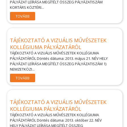
PÁLYÁZAT LEÍRÁSA MEGÍTÉLT ÖSSZEG PÁLYÁZATISZÁM
KORTÁRS KÖZTÉRI...
TOVÁBB
TÁJÉKOZTATÓ A VIZUÁLIS MŰVÉSZETEK
KOLLÉGIUMA PÁLYÁZATÁRÓL
TÁJÉKOZTATÓ A VIZUÁLIS MŰVÉSZETEK KOLLÉGIUMA
PÁLYÁZATÁRÓL Döntés dátuma: 2013. május 21. NÉV HELY
PÁLYÁZAT LEÍRÁSA MEGÍTÉLT ÖSSZEG PÁLYÁZATISZÁM 1)
NEMZETKÖZI...
TOVÁBB
TÁJÉKOZTATÓ A VIZUÁLIS MŰVÉSZETEK
KOLLÉGIUMA PÁLYÁZATÁRÓL
TÁJÉKOZTATÓ A VIZUÁLIS MŰVÉSZETEK KOLLÉGIUMA
PÁLYÁZATÁRÓL Döntés dátuma: 2013. október 22. NÉV
HELY PÁLYÁZAT LEÍRÁSA MEGÍTÉLT ÖSSZEG