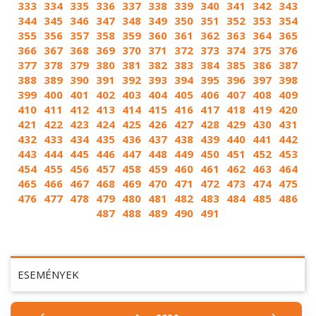
333
334
335
336
337
338
339
340
341
342
343
344
345
346
347
348
349
350
351
352
353
354
355
356
357
358
359
360
361
362
363
364
365
366
367
368
369
370
371
372
373
374
375
376
377
378
379
380
381
382
383
384
385
386
387
388
389
390
391
392
393
394
395
396
397
398
399
400
401
402
403
404
405
406
407
408
409
410
411
412
413
414
415
416
417
418
419
420
421
422
423
424
425
426
427
428
429
430
431
432
433
434
435
436
437
438
439
440
441
442
443
444
445
446
447
448
449
450
451
452
453
454
455
456
457
458
459
460
461
462
463
464
465
466
467
468
469
470
471
472
473
474
475
476
477
478
479
480
481
482
483
484
485
486
487
488
489
490
491
ESEMÉNYEK