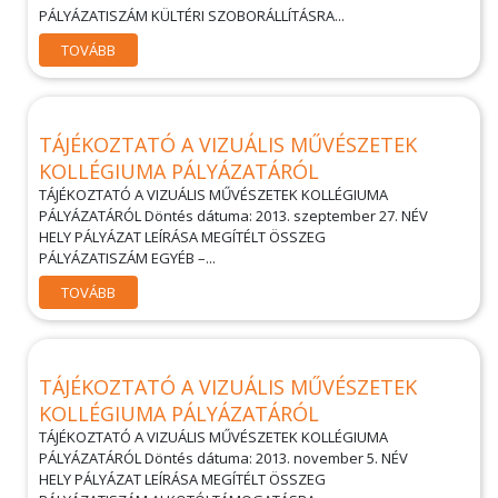
PÁLYÁZATISZÁM KÜLTÉRI SZOBORÁLLÍTÁSRA...
TOVÁBB
TÁJÉKOZTATÓ A VIZUÁLIS MŰVÉSZETEK
KOLLÉGIUMA PÁLYÁZATÁRÓL
TÁJÉKOZTATÓ A VIZUÁLIS MŰVÉSZETEK KOLLÉGIUMA
PÁLYÁZATÁRÓL Döntés dátuma: 2013. szeptember 27. NÉV
HELY PÁLYÁZAT LEÍRÁSA MEGÍTÉLT ÖSSZEG
PÁLYÁZATISZÁM EGYÉB –...
TOVÁBB
TÁJÉKOZTATÓ A VIZUÁLIS MŰVÉSZETEK
KOLLÉGIUMA PÁLYÁZATÁRÓL
TÁJÉKOZTATÓ A VIZUÁLIS MŰVÉSZETEK KOLLÉGIUMA
PÁLYÁZATÁRÓL Döntés dátuma: 2013. november 5. NÉV
HELY PÁLYÁZAT LEÍRÁSA MEGÍTÉLT ÖSSZEG