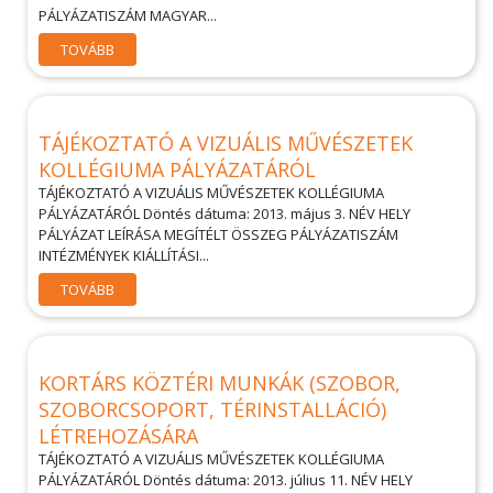
PÁLYÁZATISZÁM MAGYAR...
TOVÁBB
TÁJÉKOZTATÓ A VIZUÁLIS MŰVÉSZETEK
KOLLÉGIUMA PÁLYÁZATÁRÓL
TÁJÉKOZTATÓ A VIZUÁLIS MŰVÉSZETEK KOLLÉGIUMA
PÁLYÁZATÁRÓL Döntés dátuma: 2013. május 3. NÉV HELY
PÁLYÁZAT LEÍRÁSA MEGÍTÉLT ÖSSZEG PÁLYÁZATISZÁM
INTÉZMÉNYEK KIÁLLÍTÁSI...
TOVÁBB
KORTÁRS KÖZTÉRI MUNKÁK (SZOBOR,
SZOBORCSOPORT, TÉRINSTALLÁCIÓ)
LÉTREHOZÁSÁRA
TÁJÉKOZTATÓ A VIZUÁLIS MŰVÉSZETEK KOLLÉGIUMA
PÁLYÁZATÁRÓL Döntés dátuma: 2013. július 11. NÉV HELY