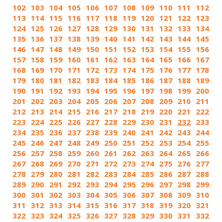
102
103
104
105
106
107
108
109
110
111
112
113
114
115
116
117
118
119
120
121
122
123
124
125
126
127
128
129
130
131
132
133
134
135
136
137
138
139
140
141
142
143
144
145
146
147
148
149
150
151
152
153
154
155
156
157
158
159
160
161
162
163
164
165
166
167
168
169
170
171
172
173
174
175
176
177
178
179
180
181
182
183
184
185
186
187
188
189
190
191
192
193
194
195
196
197
198
199
200
201
202
203
204
205
206
207
208
209
210
211
212
213
214
215
216
217
218
219
220
221
222
223
224
225
226
227
228
229
230
231
232
233
234
235
236
237
238
239
240
241
242
243
244
245
246
247
248
249
250
251
252
253
254
255
256
257
258
259
260
261
262
263
264
265
266
267
268
269
270
271
272
273
274
275
276
277
278
279
280
281
282
283
284
285
286
287
288
289
290
291
292
293
294
295
296
297
298
299
300
301
302
303
304
305
306
307
308
309
310
311
312
313
314
315
316
317
318
319
320
321
322
323
324
325
326
327
328
329
330
331
332