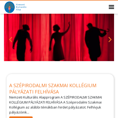
A SZÉPIRODALMI SZAKMAI KOLLÉGIUM
PÁLYÁZATI FELHÍVÁSA
Nemzeti Kulturális Alapprogram A SZÉPIRODALMI SZAKMAI
KOLLÉGIUM PÁLYÁZATI FELHÍVÁSA A Szépirodalmi Szakmai
Kollégium az alábbi témákban hirdet pályázatot. Felhívjuk
pályázóink...