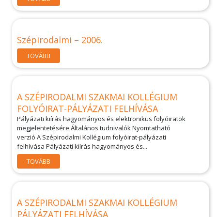
Szépirodalmi – 2006.
TOVÁBB
A SZÉPIRODALMI SZAKMAI KOLLÉGIUM
FOLYÓIRAT-PÁLYÁZATI FELHÍVÁSA
Pályázati kiírás hagyományos és elektronikus folyóiratok
megjelentetésére Általános tudnivalók Nyomtatható
verzió A Szépirodalmi Kollégium folyóirat-pályázati
felhívása Pályázati kiírás hagyományos és...
TOVÁBB
A SZÉPIRODALMI SZAKMAI KOLLÉGIUM
PÁLYÁZATI FELHÍVÁSA