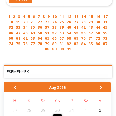
1
2
3
4
5
6
7
8
9
10
11
12
13
14
15
16
17
18
19
20
21
22
23
24
25
26
27
28
29
30
31
32
33
34
35
36
37
38
39
40
41
42
43
44
45
46
47
48
49
50
51
52
53
54
55
56
57
58
59
60
61
62
63
64
65
66
67
68
69
70
71
72
73
74
75
76
77
78
79
80
81
82
83
84
85
86
87
88
89
90
91
ESEMÉNYEK
Aug
2026
H
K
Sz
Cs
P
Sz
V
27
28
29
30
31
1
2