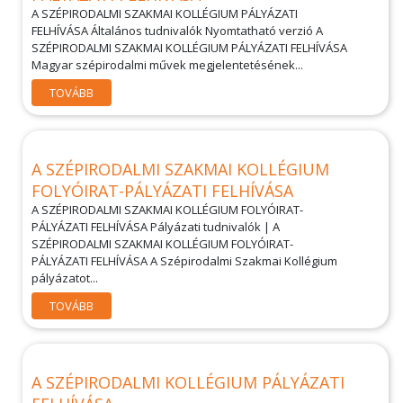
A SZÉPIRODALMI SZAKMAI KOLLÉGIUM PÁLYÁZATI
FELHÍVÁSA Általános tudnivalók Nyomtatható verzió A
SZÉPIRODALMI SZAKMAI KOLLÉGIUM PÁLYÁZATI FELHÍVÁSA
Magyar szépirodalmi művek megjelentetésének...
TOVÁBB
A SZÉPIRODALMI SZAKMAI KOLLÉGIUM
FOLYÓIRAT-PÁLYÁZATI FELHÍVÁSA
A SZÉPIRODALMI SZAKMAI KOLLÉGIUM FOLYÓIRAT-
PÁLYÁZATI FELHÍVÁSA Pályázati tudnivalók | A
SZÉPIRODALMI SZAKMAI KOLLÉGIUM FOLYÓIRAT-
PÁLYÁZATI FELHÍVÁSA A Szépirodalmi Szakmai Kollégium
pályázatot...
TOVÁBB
A SZÉPIRODALMI KOLLÉGIUM PÁLYÁZATI