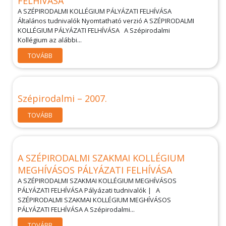
FELHÍVÁSA
A SZÉPIRODALMI KOLLÉGIUM PÁLYÁZATI FELHÍVÁSA
Általános tudnivalók Nyomtatható verzió A SZÉPIRODALMI
KOLLÉGIUM PÁLYÁZATI FELHÍVÁSA A Szépirodalmi
Kollégium az alábbi...
TOVÁBB
Szépirodalmi – 2007.
TOVÁBB
A SZÉPIRODALMI SZAKMAI KOLLÉGIUM
MEGHÍVÁSOS PÁLYÁZATI FELHÍVÁSA
A SZÉPIRODALMI SZAKMAI KOLLÉGIUM MEGHÍVÁSOS
PÁLYÁZATI FELHÍVÁSA Pályázati tudnivalók | A
SZÉPIRODALMI SZAKMAI KOLLÉGIUM MEGHÍVÁSOS
PÁLYÁZATI FELHÍVÁSA A Szépirodalmi...
TOVÁBB