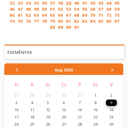
32
33
34
35
36
37
38
39
40
41
42
43
44
45
46
47
48
49
50
51
52
53
54
55
56
57
58
59
60
61
62
63
64
65
66
67
68
69
70
71
72
73
74
75
76
77
78
79
80
81
82
83
84
85
86
87
88
89
90
91
ESEMÉNYEK
Aug
2026
H
K
Sz
Cs
P
Sz
V
27
28
29
30
31
1
2
3
4
5
6
7
8
9
10
11
12
13
14
15
16
17
18
19
20
21
22
23
24
25
26
27
28
29
30