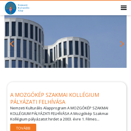
A MOZGÓKÉP SZAKMAI KOLLÉGIUM
PÁLYÁZATI FELHÍVÁSA
Nemzeti Kulturális Alapprogram A MOZGÓKÉP SZAKMAI
KOLLÉGIUM PÁLYÁZATI FELHÍVÁSA A Mozgókép Szakmai
Kollégium pályázatot hirdet a 2003. évre 1. Filmes...
TOVÁBB