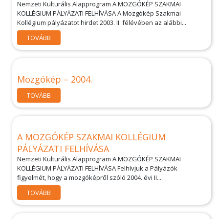
Nemzeti Kulturális Alapprogram A MOZGÓKÉP SZAKMAI
KOLLÉGIUM PÁLYÁZATI FELHÍVÁSA A Mozgókép Szakmai
Kollégium pályázatot hirdet 2003. II. félévében az alábbi...
TOVÁBB
Mozgókép – 2004.
TOVÁBB
A MOZGÓKÉP SZAKMAI KOLLÉGIUM
PÁLYÁZATI FELHÍVÁSA
Nemzeti Kulturális Alapprogram A MOZGÓKÉP SZAKMAI
KOLLÉGIUM PÁLYÁZATI FELHÍVÁSA Felhívjuk a Pályázók
figyelmét, hogy a mozgóképről szóló 2004. évi II....
TOVÁBB