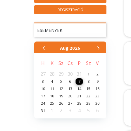
REGISZTRÁCIÓ
ESEMÉNYEK
Aug
2026
H
K
Sz
Cs
P
Sz
V
27
28
29
30
31
1
2
3
4
5
6
7
8
9
10
11
12
13
14
15
16
17
18
19
20
21
22
23
24
25
26
27
28
29
30
1
2
3
4
5
6
31