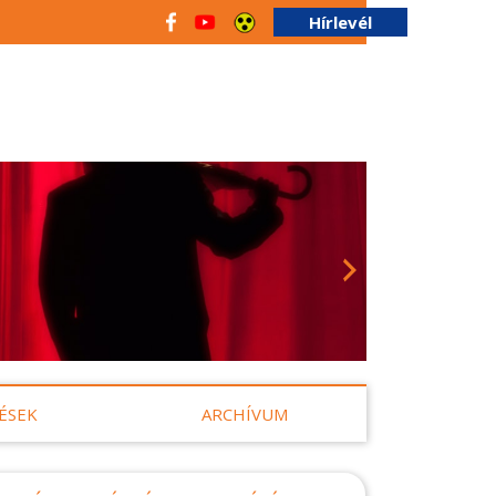
Hírlevél
ÉSEK
ARCHÍVUM