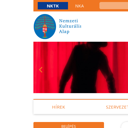
NKTK
NKA
HÍREK
SZERVEZE
BELÉPÉS