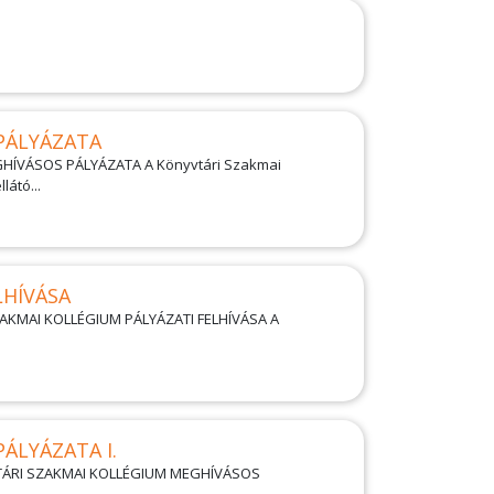
PÁLYÁZATA
GHÍVÁSOS PÁLYÁZATA A Könyvtári Szakmai
átó...
LHÍVÁSA
AKMAI KOLLÉGIUM PÁLYÁZATI FELHÍVÁSA A
ÁLYÁZATA I.
TÁRI SZAKMAI KOLLÉGIUM MEGHÍVÁSOS