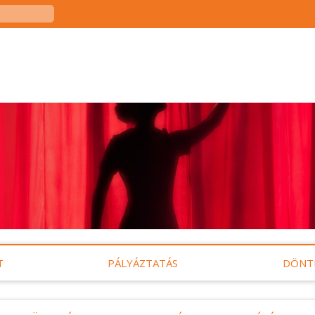
T
PÁLYÁZTATÁS
DÖNT