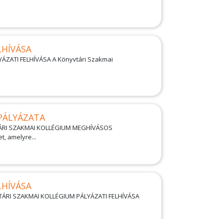
LHÍVÁSA
ÁZATI FELHÍVÁSA A Könyvtári Szakmai
PÁLYÁZATA
ÁRI SZAKMAI KOLLÉGIUM MEGHÍVÁSOS
, amelyre...
LHÍVÁSA
YVTÁRI SZAKMAI KOLLÉGIUM PÁLYÁZATI FELHÍVÁSA