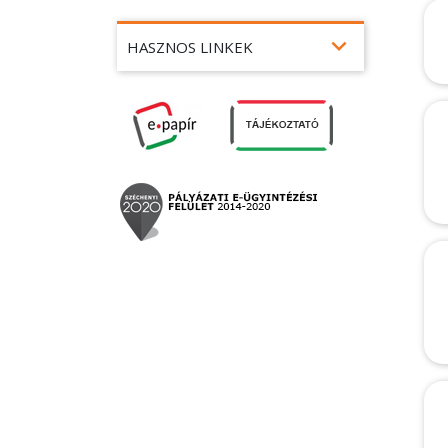
expand_more
HASZNOS LINKEK