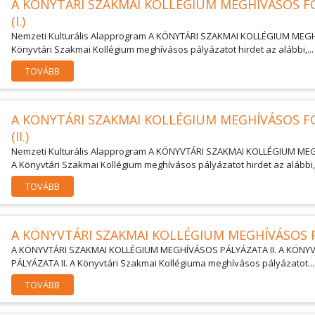
A KÖNYTÁRI SZAKMAI KOLLÉGIUM MEGHÍVÁSOS FO
(I.)
Nemzeti Kulturális Alapprogram A KÖNYTÁRI SZAKMAI KOLLÉGIUM MEGHÍ
Könyvtári Szakmai Kollégium meghívásos pályázatot hirdet az alábbi,...
TOVÁBB
A KÖNYTÁRI SZAKMAI KOLLÉGIUM MEGHÍVÁSOS FO
(II.)
Nemzeti Kulturális Alapprogram A KÖNYVTÁRI SZAKMAI KOLLÉGIUM MEGH
A Könyvtári Szakmai Kollégium meghívásos pályázatot hirdet az alábbi,.
TOVÁBB
A KÖNYVTÁRI SZAKMAI KOLLÉGIUM MEGHÍVÁSOS P
A KÖNYVTÁRI SZAKMAI KOLLÉGIUM MEGHÍVÁSOS PÁLYÁZATA II. A KÖN
PÁLYÁZATA II. A Könyvtári Szakmai Kollégiuma meghívásos pályázatot...
TOVÁBB