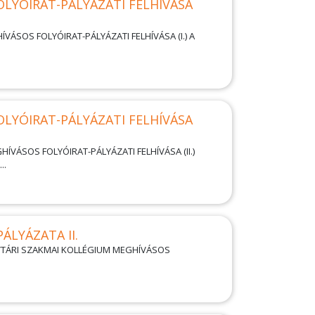
LYÓIRAT-PÁLYÁZATI FELHÍVÁSA
VÁSOS FOLYÓIRAT-PÁLYÁZATI FELHÍVÁSA (I.) A
LYÓIRAT-PÁLYÁZATI FELHÍVÁSA
ÍVÁSOS FOLYÓIRAT-PÁLYÁZATI FELHÍVÁSA (II.)
..
ÁLYÁZATA II.
YVTÁRI SZAKMAI KOLLÉGIUM MEGHÍVÁSOS