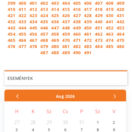
399
400
401
402
403
404
405
406
407
408
409
410
411
412
413
414
415
416
417
418
419
420
421
422
423
424
425
426
427
428
429
430
431
432
433
434
435
436
437
438
439
440
441
442
443
444
445
446
447
448
449
450
451
452
453
454
455
456
457
458
459
460
461
462
463
464
465
466
467
468
469
470
471
472
473
474
475
476
477
478
479
480
481
482
483
484
485
486
487
488
489
490
491
ESEMÉNYEK
Aug
2026
H
K
Sz
Cs
P
Sz
V
27
28
29
30
31
1
2
3
4
5
6
7
8
9