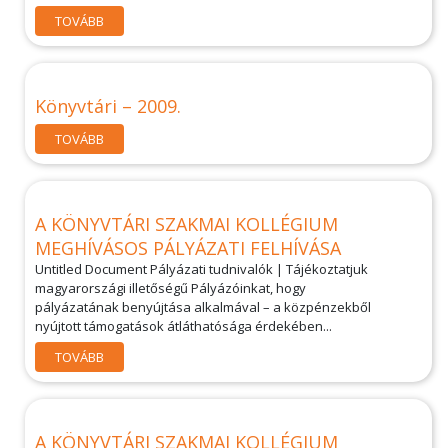
TOVÁBB
Könyvtári – 2009.
TOVÁBB
A KÖNYVTÁRI SZAKMAI KOLLÉGIUM
MEGHÍVÁSOS PÁLYÁZATI FELHÍVÁSA
Untitled Document Pályázati tudnivalók | Tájékoztatjuk
magyarországi illetőségű Pályázóinkat, hogy
pályázatának benyújtása alkalmával – a közpénzekből
nyújtott támogatások átláthatósága érdekében...
TOVÁBB
A KÖNYVTÁRI SZAKMAI KOLLÉGIUM