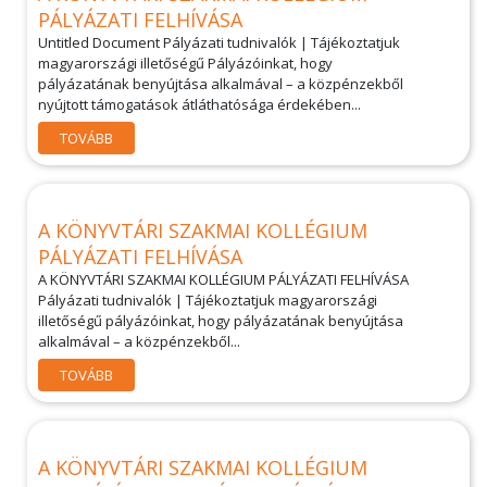
PÁLYÁZATI FELHÍVÁSA
Untitled Document Pályázati tudnivalók | Tájékoztatjuk
magyarországi illetőségű Pályázóinkat, hogy
pályázatának benyújtása alkalmával – a közpénzekből
nyújtott támogatások átláthatósága érdekében...
TOVÁBB
A KÖNYVTÁRI SZAKMAI KOLLÉGIUM
PÁLYÁZATI FELHÍVÁSA
A KÖNYVTÁRI SZAKMAI KOLLÉGIUM PÁLYÁZATI FELHÍVÁSA
Pályázati tudnivalók | Tájékoztatjuk magyarországi
illetőségű pályázóinkat, hogy pályázatának benyújtása
alkalmával – a közpénzekből...
TOVÁBB
A KÖNYVTÁRI SZAKMAI KOLLÉGIUM