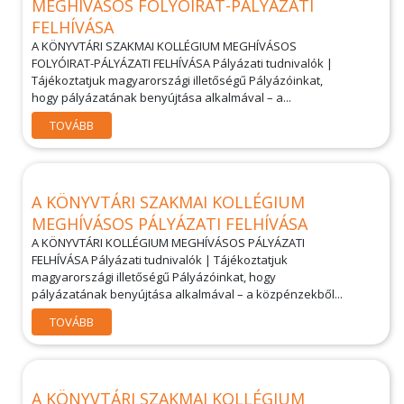
MEGHÍVÁSOS FOLYÓIRAT-PÁLYÁZATI
FELHÍVÁSA
A KÖNYVTÁRI SZAKMAI KOLLÉGIUM MEGHÍVÁSOS
FOLYÓIRAT-PÁLYÁZATI FELHÍVÁSA Pályázati tudnivalók |
Tájékoztatjuk magyarországi illetőségű Pályázóinkat,
hogy pályázatának benyújtása alkalmával – a...
TOVÁBB
A KÖNYVTÁRI SZAKMAI KOLLÉGIUM
MEGHÍVÁSOS PÁLYÁZATI FELHÍVÁSA
A KÖNYVTÁRI KOLLÉGIUM MEGHÍVÁSOS PÁLYÁZATI
FELHÍVÁSA Pályázati tudnivalók | Tájékoztatjuk
magyarországi illetőségű Pályázóinkat, hogy
pályázatának benyújtása alkalmával – a közpénzekből...
TOVÁBB
A KÖNYVTÁRI SZAKMAI KOLLÉGIUM