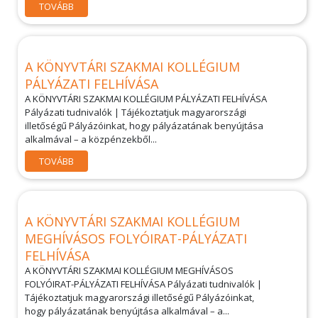
TOVÁBB
A KÖNYVTÁRI SZAKMAI KOLLÉGIUM
PÁLYÁZATI FELHÍVÁSA
A KÖNYVTÁRI SZAKMAI KOLLÉGIUM PÁLYÁZATI FELHÍVÁSA
Pályázati tudnivalók | Tájékoztatjuk magyarországi
illetőségű Pályázóinkat, hogy pályázatának benyújtása
alkalmával – a közpénzekből...
TOVÁBB
A KÖNYVTÁRI SZAKMAI KOLLÉGIUM
MEGHÍVÁSOS FOLYÓIRAT-PÁLYÁZATI
FELHÍVÁSA
A KÖNYVTÁRI SZAKMAI KOLLÉGIUM MEGHÍVÁSOS
FOLYÓIRAT-PÁLYÁZATI FELHÍVÁSA Pályázati tudnivalók |
Tájékoztatjuk magyarországi illetőségű Pályázóinkat,
hogy pályázatának benyújtása alkalmával – a...