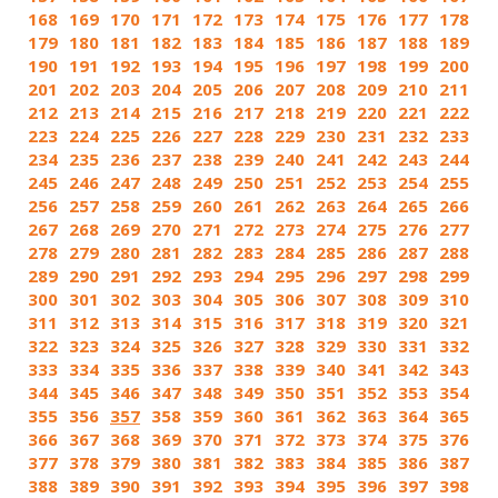
168
169
170
171
172
173
174
175
176
177
178
179
180
181
182
183
184
185
186
187
188
189
190
191
192
193
194
195
196
197
198
199
200
201
202
203
204
205
206
207
208
209
210
211
212
213
214
215
216
217
218
219
220
221
222
223
224
225
226
227
228
229
230
231
232
233
234
235
236
237
238
239
240
241
242
243
244
245
246
247
248
249
250
251
252
253
254
255
256
257
258
259
260
261
262
263
264
265
266
267
268
269
270
271
272
273
274
275
276
277
278
279
280
281
282
283
284
285
286
287
288
289
290
291
292
293
294
295
296
297
298
299
300
301
302
303
304
305
306
307
308
309
310
311
312
313
314
315
316
317
318
319
320
321
322
323
324
325
326
327
328
329
330
331
332
333
334
335
336
337
338
339
340
341
342
343
344
345
346
347
348
349
350
351
352
353
354
355
356
357
358
359
360
361
362
363
364
365
366
367
368
369
370
371
372
373
374
375
376
377
378
379
380
381
382
383
384
385
386
387
388
389
390
391
392
393
394
395
396
397
398