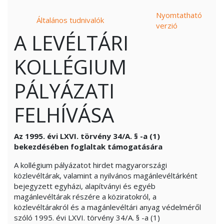
Nyomtatható
Általános tudnivalók
verzió
A LEVÉLTÁRI
KOLLÉGIUM
PÁLYÁZATI
FELHÍVÁSA
Az 1995. évi LXVI.
törvény
34/A. §
-a
(1)
bekezdésében foglaltak támogatására
A kollégium pályázatot hirdet magyarországi
közlevéltárak, valamint a nyilvános magánlevéltárként
bejegyzett egyházi, alapítványi és egyéb
magánlevéltárak részére a köziratokról, a
közlevéltárakról és a magánlevéltári anyag védelméről
szóló 1995. évi LXVI.
törvény
34/A. §
-a
(1)