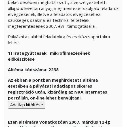
bekezdésében meghatározott, a veszélyeztetett
állapotú levéltári anyag megmentését szolgáló feladatok
elvégzésének, illetve a feladatok elvégzéséhez
szükséges szakmai és technikai feltételek
megteremtésének 2007.
évi
támogatására .
Pályázni az alábbi feladatokra és eszközcsoportokra
lehet:
1)
Irategyüttesek
mikrofilmezésének
előkészítése
Altéma
kódszáma: 2238
Az ebben a pontban meghirdetett altéma
esetében a pályázati adatlapot sikeres
regisztráció után, kizárólag az NKA internetes
portálján, on-line lehet benyújtani.
Ezen altémára vonatkozóan 2007. március 12-ig