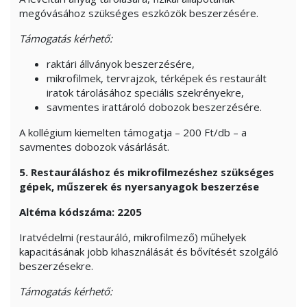
megóvásához szükséges eszközök beszerzésére.
Támogatás kérhető:
raktári állványok beszerzésére,
mikrofilmek, tervrajzok, térképek és restaurált
iratok tárolásához speciális szekrényekre,
savmentes irattároló dobozok beszerzésére.
A kollégium kiemelten támogatja – 200 Ft/db – a
savmentes dobozok vásárlását.
5. Restauráláshoz és mikrofilmezéshez szükséges
gépek, műszerek és nyersanyagok beszerzése
Altéma
kódszáma: 2205
Iratvédelmi (restauráló, mikrofilmező) műhelyek
kapacitásának jobb kihasználását és bővítését szolgáló
beszerzésekre.
Támogatás kérhető: