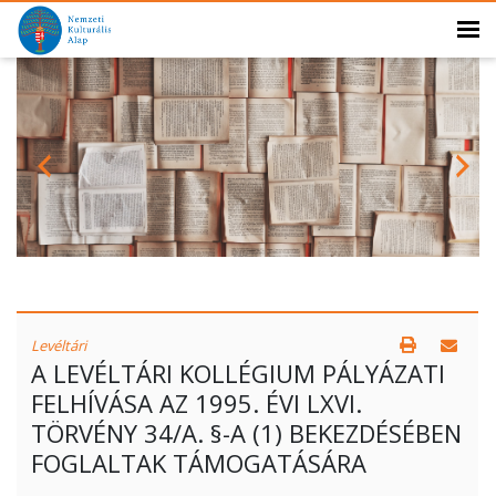
Levéltári
A LEVÉLTÁRI KOLLÉGIUM PÁLYÁZATI
FELHÍVÁSA AZ 1995. ÉVI LXVI.
TÖRVÉNY 34/A. §-A (1) BEKEZDÉSÉBEN
FOGLALTAK TÁMOGATÁSÁRA