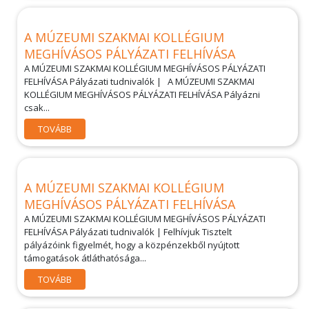
A MÚZEUMI SZAKMAI KOLLÉGIUM
MEGHÍVÁSOS PÁLYÁZATI FELHÍVÁSA
A MÚZEUMI SZAKMAI KOLLÉGIUM MEGHÍVÁSOS PÁLYÁZATI
FELHÍVÁSA Pályázati tudnivalók | A MÚZEUMI SZAKMAI
KOLLÉGIUM MEGHÍVÁSOS PÁLYÁZATI FELHÍVÁSA Pályázni
csak...
TOVÁBB
A MÚZEUMI SZAKMAI KOLLÉGIUM
MEGHÍVÁSOS PÁLYÁZATI FELHÍVÁSA
A MÚZEUMI SZAKMAI KOLLÉGIUM MEGHÍVÁSOS PÁLYÁZATI
FELHÍVÁSA Pályázati tudnivalók | Felhívjuk Tisztelt
pályázóink figyelmét, hogy a közpénzekből nyújtott
támogatások átláthatósága...
TOVÁBB