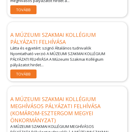
meghívásos pályázatot hirdet a...
TOVÁBB
A MÚZEUMI SZAKMAI KOLLÉGIUM
PÁLYÁZATI FELHÍVÁSA
Látta és egyetért: szignó Általános tudnivalók
Nyomtatható verzió A MÚZEUMI SZAKMAI KOLLÉGIUM
PÁLYÁZATI FELHÍVÁSA A Múzeumi Szakmai Kollégium
pályázatot hirdet...
TOVÁBB
A MÚZEUMI SZAKMAI KOLLÉGIUM
MEGHÍVÁSOS PÁLYÁZATI FELHÍVÁSA
(KOMÁROM-ESZTERGOM MEGYEI
ÖNKORMÁNYZAT)
A MÚZEUMI SZAKMAI KOLLÉGIUM MEGHÍVÁSOS