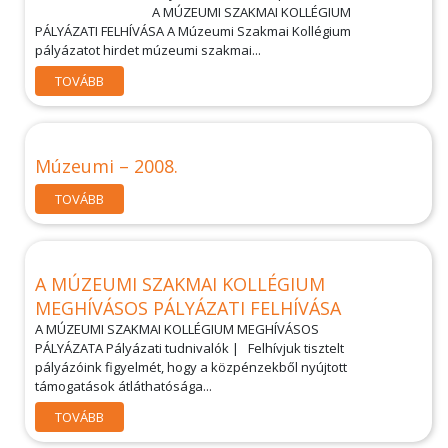
A MÚZEUMI SZAKMAI KOLLÉGIUM
PÁLYÁZATI FELHÍVÁSA A Múzeumi Szakmai Kollégium
pályázatot hirdet múzeumi szakmai...
TOVÁBB
Múzeumi – 2008.
TOVÁBB
A MÚZEUMI SZAKMAI KOLLÉGIUM
MEGHÍVÁSOS PÁLYÁZATI FELHÍVÁSA
A MÚZEUMI SZAKMAI KOLLÉGIUM MEGHÍVÁSOS
PÁLYÁZATA Pályázati tudnivalók | Felhívjuk tisztelt
pályázóink figyelmét, hogy a közpénzekből nyújtott
támogatások átláthatósága...
TOVÁBB