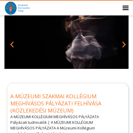
A MÚZEUMI SZAKMAI KOLLÉGIUM
MEGHÍVÁSOS PÁLYÁZATI FELHÍVÁSA
(KÖZLEKEDÉSI MÚZEUM)
A MÚZEUMI KOLLÉGIUM MEGHÍVÁSOS PÁLYÁZATA
Pályázati tudnivalók | A MÚZEUMI KOLLÉGIUM
MEGHÍVÁSOS PÁLYÁZATA A Múzeumi Kollégium