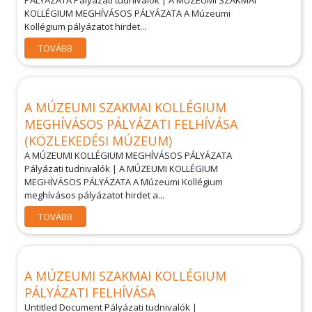
PÁLYÁZATA Pályázati tudnivalók | A MÚZEUMI SZAKMAI
KOLLÉGIUM MEGHÍVÁSOS PÁLYÁZATA A Múzeumi
Kollégium pályázatot hirdet...
TOVÁBB
A MÚZEUMI SZAKMAI KOLLÉGIUM
MEGHÍVÁSOS PÁLYÁZATI FELHÍVÁSA
(KÖZLEKEDÉSI MÚZEUM)
A MÚZEUMI KOLLÉGIUM MEGHÍVÁSOS PÁLYÁZATA
Pályázati tudnivalók | A MÚZEUMI KOLLÉGIUM
MEGHÍVÁSOS PÁLYÁZATA A Múzeumi Kollégium
meghívásos pályázatot hirdet a...
TOVÁBB
A MÚZEUMI SZAKMAI KOLLÉGIUM
PÁLYÁZATI FELHÍVÁSA
Untitled Document Pályázati tudnivalók |